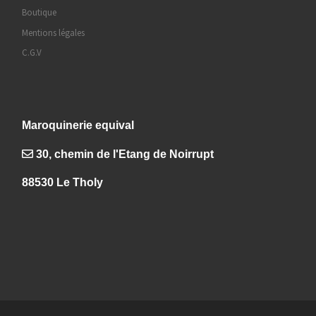
Boutique
Mentions légales
C.G.V
Maroquinerie equival
30, chemin de l'Etang de Noirrupt
88530 Le Tholy