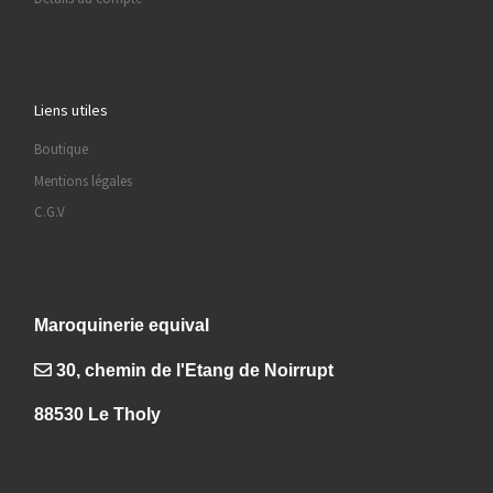
Liens utiles
Boutique
Mentions légales
C.G.V
Maroquinerie equival
30, chemin de l'Etang de Noirrupt
88530 Le Tholy