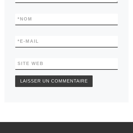
*
NOM
*
E-MAIL
SITE WEB