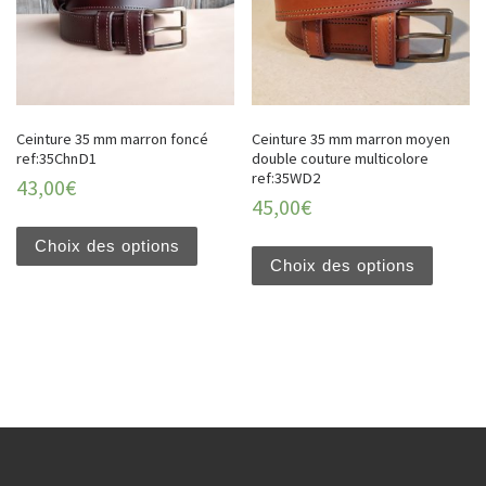
Ceinture 35 mm marron foncé
Ceinture 35 mm marron moyen
ref:35ChnD1
double couture multicolore
ref:35WD2
43,00
€
45,00
€
Choix des options
Choix des options