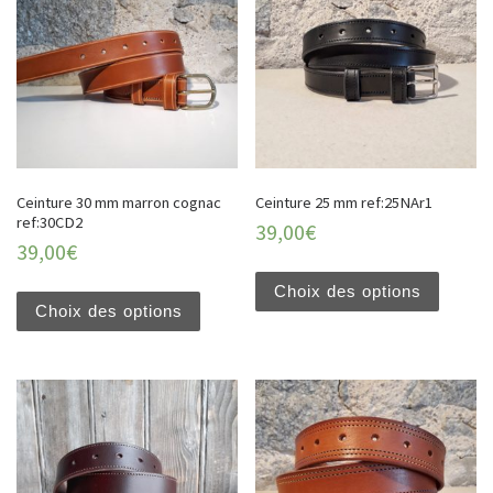
Ceinture 30 mm marron cognac
Ceinture 25 mm ref:25NAr1
ref:30CD2
39,00
€
39,00
€
Choix des options
Choix des options