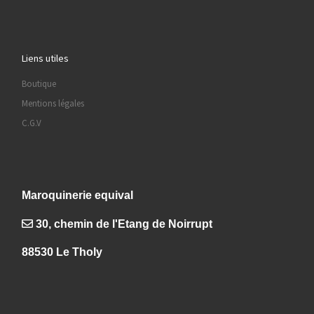
Liens utiles
Boutique
Mentions légales
C.G.V
Maroquinerie equival
30, chemin de l'Etang de Noirrupt
88530 Le Tholy