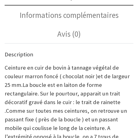
Informations complémentaires
Avis (0)
Description
Ceinture en cuir de bovin à tannage végétal de
couleur marron foncé ( chocolat noir )et de largeur
25 mm.La boucle est en laiton de forme
rectangulaire. Sur le pourtour, apparait un trait
décoratif gravé dans le cuir : le trait de rainette
.Comme sur toutes mes ceintures, on retrouve un
passant fixe ( près de la boucle ) et un passant
mobile qui coulisse le long de la ceinture. A
l’extrémité opposé à la boucle, on a 7 trous de