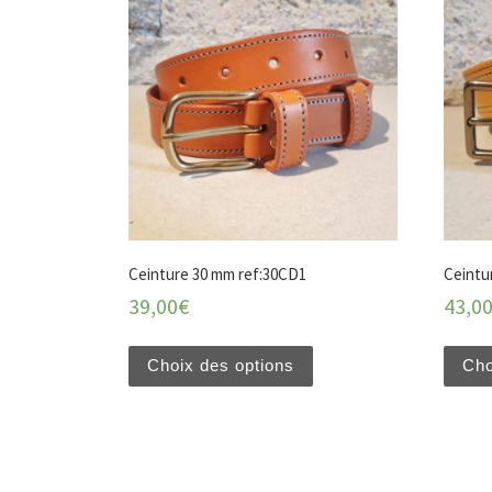
Ceinture 30 mm ref:30CD1
Ceintu
39,00
€
43,0
Choix des options
Cho