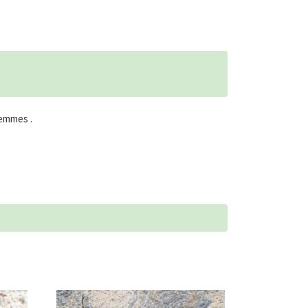
femmes .