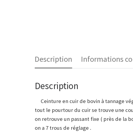
Description
Informations c
Description
Ceinture en cuir de bovin à tannage végé
tout le pourtour du cuir se trouve une c
on retrouve un passant fixe ( près de la b
on a 7 trous de réglage .