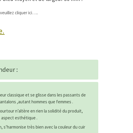
veuillez cliquer ici…..
e.
ndeur :
eur classique et se glisse dans les passants de
pantalons ,autant hommes que femmes .
ourtour n’altère en rien la solidité du produit,
n aspect esthétique .
n, s’harmonise très bien avec la couleur du cuir