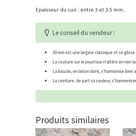
Epaisseur du cuir : entre 3 et 3.5 mm .
Le conseil du vendeur :
30 mm est une largeur classique et se glis
La couture sur le pourtour n’altère en rien l
La boucle, en laiton doré, s’harmonise bien a
La ceinture, de part sa couleur, s’harmonise
Produits similaires