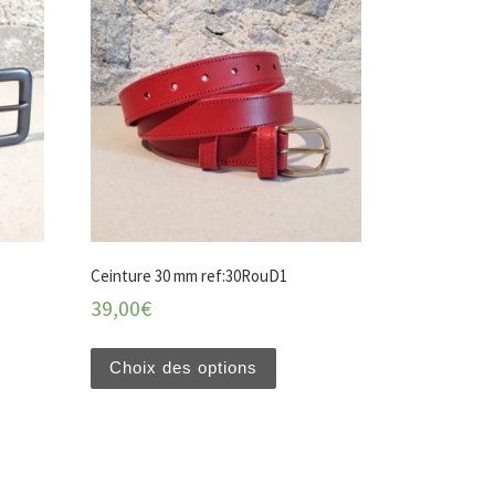
Ceinture 30 mm ref:30RouD1
39,00
€
Choix des options