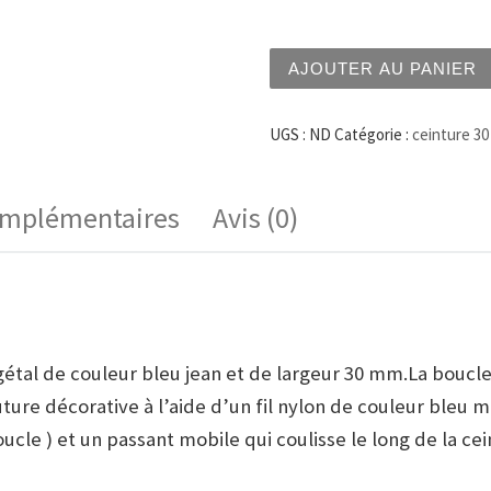
quantité de Ceinture 30 m
AJOUTER AU PANIER
UGS :
ND
Catégorie :
ceinture 3
omplémentaires
Avis (0)
tal de couleur bleu jean et de largeur 30 mm.La boucle 
outure décorative à l’aide d’un fil nylon de couleur ble
oucle ) et un passant mobile qui coulisse le long de la ce