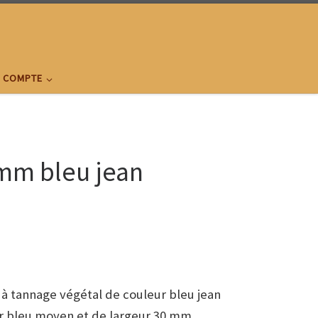
 COMPTE
 mm bleu jean
 à tannage végétal de couleur bleu jean
ur bleu moyen et de largeur 30 mm .