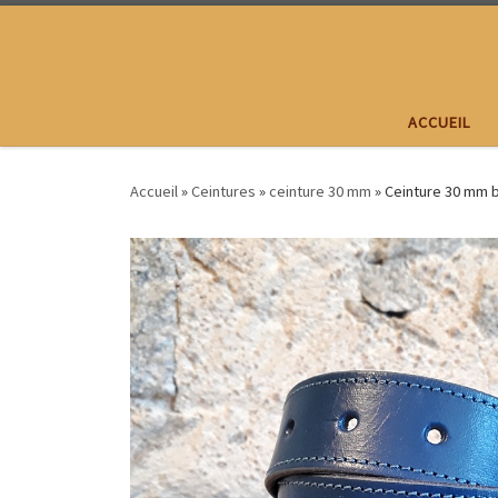
Passer au contenu
ACCUEIL
Accueil
»
Ceintures
»
ceinture 30 mm
»
Ceinture 30 mm b