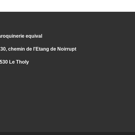
roquinerie equival
30, chemin de l'Etang de Noirrupt
530 Le Tholy