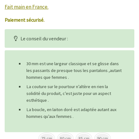
Fait main en France.
Paiement sécurisé.
Le conseil du vendeur :
30 mm est une largeur classique et se glisse dans
les passants de presque tous les pantalons ,autant
hommes que femmes .
La couture sur le pourtour n’altère en rien la
solidité du produit, c’est juste pour un aspect
esthétique .
La boucle, en laiton doré est adaptée autant aux
hommes qu’aux femmes .
75 cm
80 cm
85 cm
90 cm