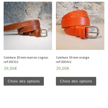
Ceinture 30 mm marron cognac
Ceinture 30 mm orange
ref:30CD2
ref:30OAr1
39,00
€
39,00
€
Choix des options
Choix des options