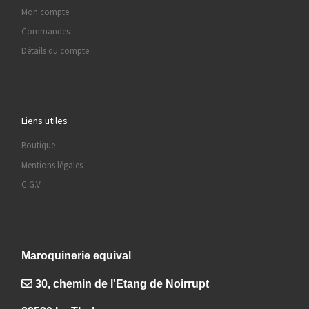
Mon compte
Commandes
Détails du compte
Liens utiles
Boutique
Mentions légales
C.G.V
Maroquinerie equival
30, chemin de l'Etang de Noirrupt