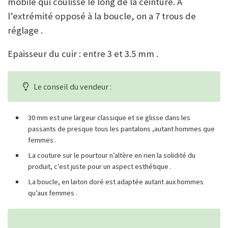
mobile qui coulisse le long de la ceinture. A
l’extrémité opposé à la boucle, on a 7 trous de
réglage .
Epaisseur du cuir : entre 3 et 3.5 mm .
Le conseil du vendeur :
30 mm est une largeur classique et se glisse dans les
passants de presque tous les pantalons ,autant hommes que
femmes .
La couture sur le pourtour n’altère en rien la solidité du
produit, c’est juste pour un aspect esthétique .
La boucle, en laiton doré est adaptée autant aux hommes
qu’aux femmes .