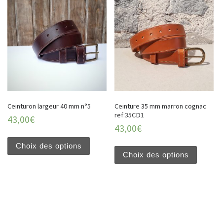
Ceinturon largeur 40 mm n°5
Ceinture 35 mm marron cognac
ref:35CD1
43,00
€
43,00
€
Choix des options
Choix des options