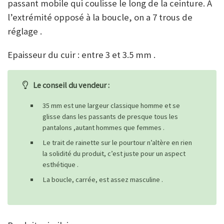
passant mobile qui coulisse le long de la ceinture. A
l’extrémité opposé à la boucle, on a 7 trous de
réglage .
Epaisseur du cuir : entre 3 et 3.5 mm .
Le conseil du vendeur :
35 mm est une largeur classique homme et se
glisse dans les passants de presque tous les
pantalons ,autant hommes que femmes .
Le trait de rainette sur le pourtour n’altère en rien
la solidité du produit, c’est juste pour un aspect
esthétique .
La boucle, carrée, est assez masculine .