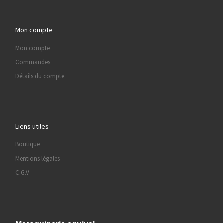
Mon compte
Mon compte
Commandes
Détails du compte
Liens utiles
Boutique
Mentions légales
C.G.V