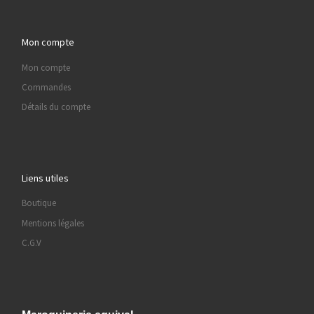
Mon compte
Mon compte
Commandes
Détails du compte
Liens utiles
Boutique
Mentions légales
C.G.V