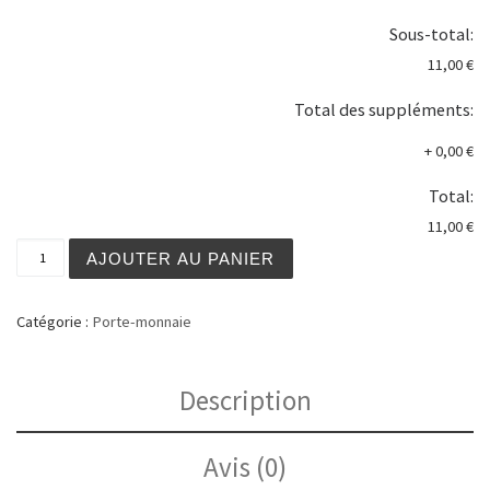
Sous-total:
11,00 €
Total des suppléments:
+
0,00 €
Total:
11,00 €
quantité de Bourse motif sapin
AJOUTER AU PANIER
Catégorie :
Porte-monnaie
Description
Avis (0)