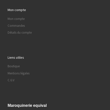
Mon compte
Mon compte
Commandes
Détails du compte
Liens utiles
Boutique
Mentions légales
C.G.V
Maroquinerie equival